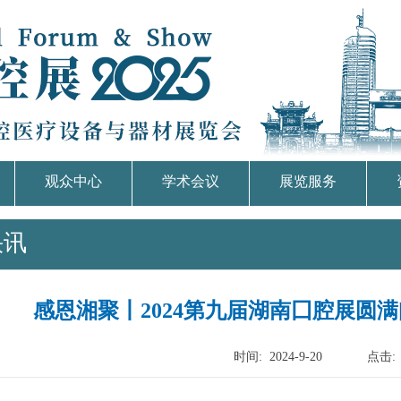
观众中心
学术会议
展览服务
快讯
感恩湘聚丨2024第九届湖南囗腔展圆
时间:
2024-9-20
点击: