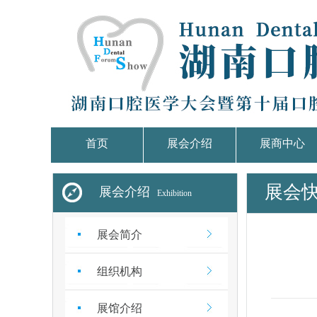
首页
展会介绍
展商中心
展会
展会介绍
Exhibition
展会简介
组织机构
展馆介绍