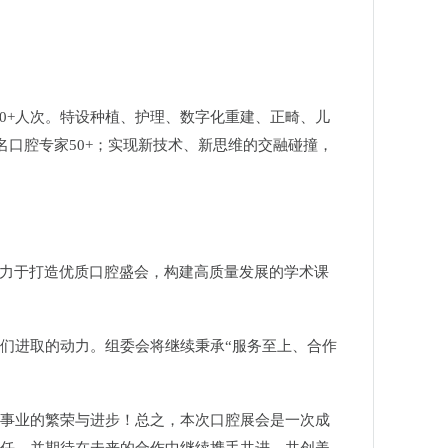
000+人次。特设种植、护理、数字化重建、正畸、儿
名口腔专家50+；实现新技术、新思维的交融碰撞，
致力于打造优质口腔盛会，构建高质量发展的学术课
们进取的动力。组委会
将继续秉承“服务至上、合作
事业的繁荣与进步！
总之，本次口腔展会是一次成