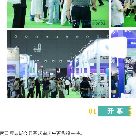
0
1
开 幕
南口腔展展会开幕式由周中苏教授主持。