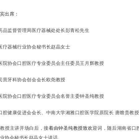
宾出席：
省药品监督管理局医疗器械处处长彭青松先生
省医疗器械行业协会秘书长赵晶女士
省医院协会口腔医疗专业委员会主任委员王月辉教授
省民营牙科协会创会会长欧尧教授
省医院协会口腔医疗专业委员会名誉主委钟圣纯教授
省口腔健康促进会会长、中南大学湘雅口腔医学院原院长 唐瞻贵教
苏教授主讲开场白后，接
着由钟圣纯教授致欢
迎词，随后
湖南省口
业协会秘书长赵晶女士讲话。