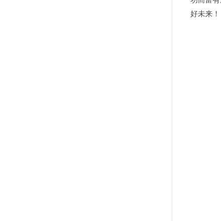
功而富有
好未来！