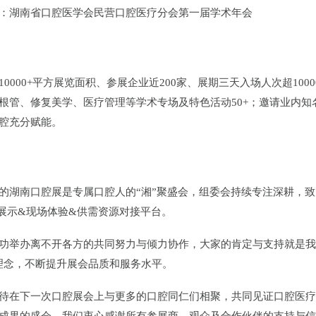
：湖南省口腔医学会民营口腔医疗分会第一届学术年会
10000+平方展览面积、参展企业近200家、展期三天入场人次超10
根管、修复美学、医疗管理等学术专场及特色活动50+；邀请业内知
腔充分赋能。
的湖南口腔展是专属口腔人的“湘”聚盛会，组委会持续专注深耕，
展示&现场体验&供需资源对接平台。
功举办离不开各方的共同努力与倾力协作，大家的肯定与支持就是我
理念，不断提升展会品质和服务水平。
待在下一次口腔展会上与更多的口腔同仁们相聚，共同见证口腔医疗