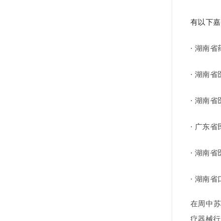
有以下嘉
· 湖南
· 湖南
· 湖南
· 广东
· 湖南
· 湖南
在周中
疗器械行