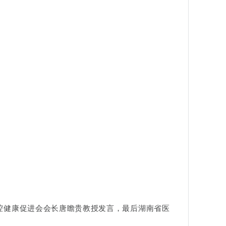
授
腔健康促进会会长唐瞻贵教授发言，最后湖南省医