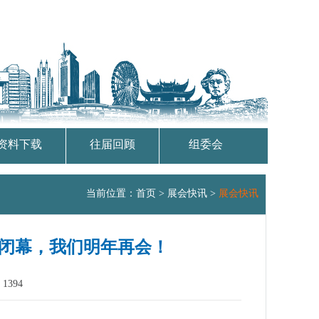
资料下载
往届回顾
组委会
当前位置：
首页
>
展会快讯
>
展会快讯
满闭幕，我们明年再会！
1394